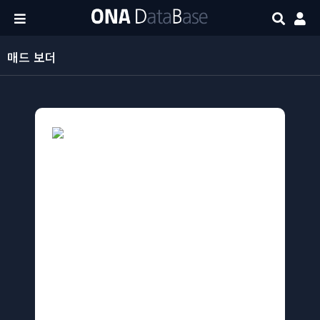
매드 보더