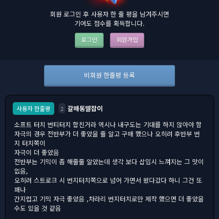
회원 로그인 후 사용자 한 줄 평을 남겨주시면
기여도 점수를 획득합니다.
로그인
회원가입
비회원 한줄평 등록
갈매동딸잡이
사용자 한줄평
2
소프트 터치 번티터치 합친거라 역시나 내구도는 기대를 하지 않아야 함
자극의 경우 전반부가 더 좋았을 줄 알고 구매 했으나 오히려 후반부 번
지 터치쪽이
자극이 더 좋았음
전반부는 기믹이 좀 해줄줄 알았는데 생각 보다 삽입시 느껴지는 그 맛이
없음,
오히려 스트로크 시 번지터치쪽으로 넘어 가면서 왔다갔다 하니 그건 또
꽤나
간지럽고 기믹 자극 좋았음 ,차라리 번지터치로만 제작 했으면 더 좋았을
수도 있을 것 같음