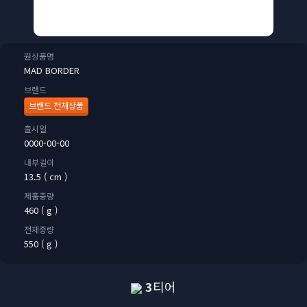
원상품명
MAD BORDER
브랜드
브랜드 전체상품
출시일
0000-00-00
내부길이
13.5 ( cm )
제품중량
460 ( g )
전체중량
550 ( g )
3
티어