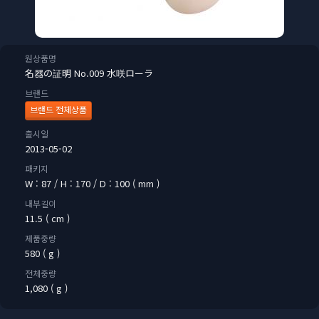
원상품명
名器の証明 No.009 水咲ローラ
브랜드
브랜드 전체상품
출시일
2013-05-02
패키지
W : 87 / H : 170 / D : 100 ( mm )
내부길이
11.5 ( cm )
제품중량
580 ( g )
전체중량
1,080 ( g )