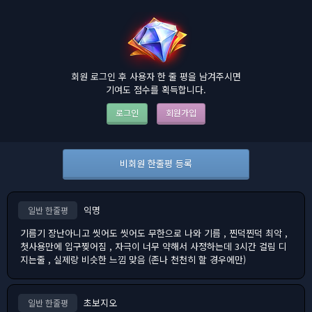
회원 로그인 후 사용자 한 줄 평을 남겨주시면
기여도 점수를 획득합니다.
로그인
회원가입
비회원 한줄평 등록
익명
일반 한줄평
기름기 장난아니고 씻어도 씻어도 무한으로 나와 기름 , 찐덕찐덕 최악 ,
첫사용만에 입구찢어짐 , 자극이 너무 약해서 사정하는데 3시간 걸림 디
지는줄 , 실제랑 비슷한 느낌 맞음 (존나 천천히 할 경우에만)
초보지오
일반 한줄평