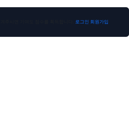
 남겨주시면
기여도 점수를 획득합니다.
로그인
회원가입