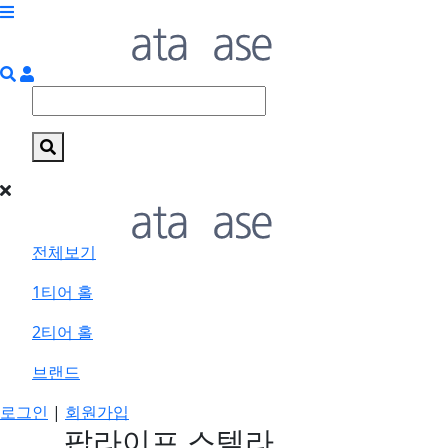
전체보기
1티어 홀
2티어 홀
브랜드
로그인
|
회원가입
팝라이프 스텔라