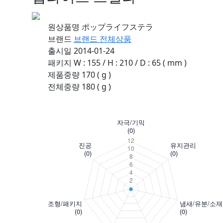
원상품명
ポップライフステラ
브랜드
브랜드 전체상품
출시일
2014-01-24
패키지
W : 155 / H : 210 / D : 65 ( mm )
제품중량
170 ( g )
전체중량
180 ( g )