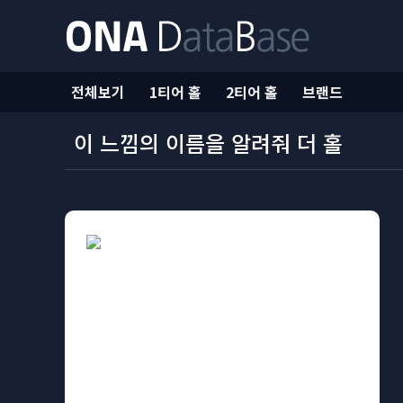
전체보기
1티어 홀
2티어 홀
브랜드
이 느낌의 이름을 알려줘 더 홀