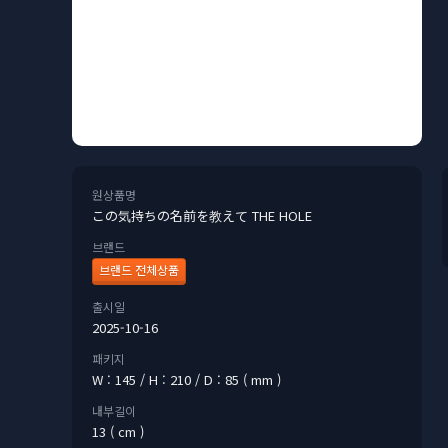
원상품명
この気持ちの名前を教えて THE HOLE
브랜드
브랜드 전체상품
출시일
2025-10-16
패키지
W : 145 / H : 210 / D : 85 ( mm )
내부길이
13 ( cm )