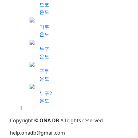
모코
온도
미쿠
온도
누푸
온도
푸루
온도
누푸2
온도
1
Copyright ©
ONA DB
All rights reserved.
help.onadb@gmail.com